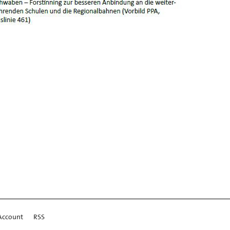
Account
RSS