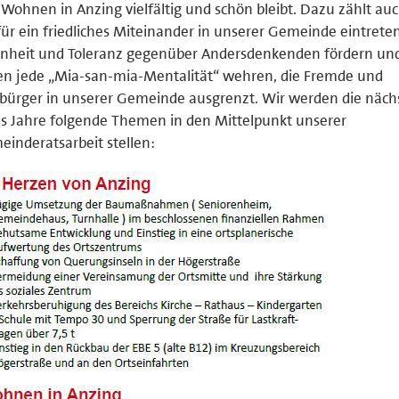
Wohnen in Anzing vielfältig und schön bleibt. Dazu zählt auc
für ein friedliches Miteinander in unserer Gemeinde eintreten
enheit und Toleranz gegenüber Andersdenkenden fördern un
n jede „Mia-san-mia-Mentalität“ wehren, die Fremde und
ürger in unserer Gemeinde ausgrenzt. Wir werden die näch
s Jahre folgende Themen in den Mittelpunkt unserer
inderatsarbeit stellen: