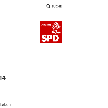
SUCHE
14
s Leben